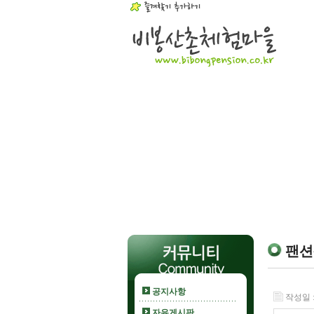
팬션
공지사항
작성일 : 
자유게시판