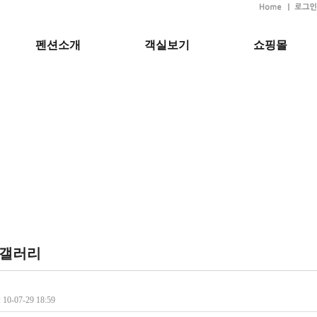
펜션소개
객실보기
쇼핑몰
갤러리
10-07-29 18:59