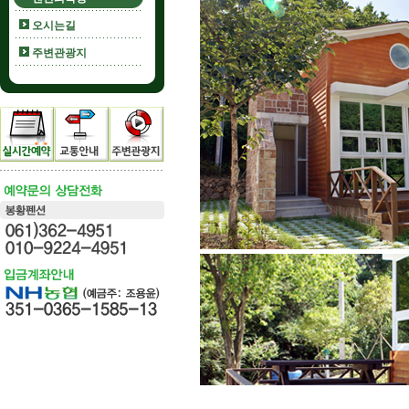
오시는길
주변관광지