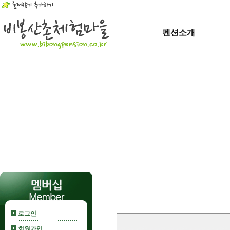
펜션소개
로그인
회원가입